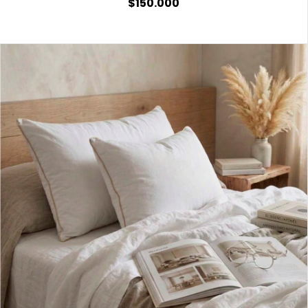
$150.000