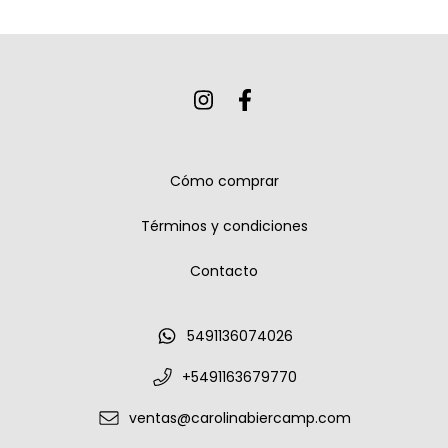
Cómo comprar
Términos y condiciones
Contacto
5491136074026
+5491163679770
ventas@carolinabiercamp.com