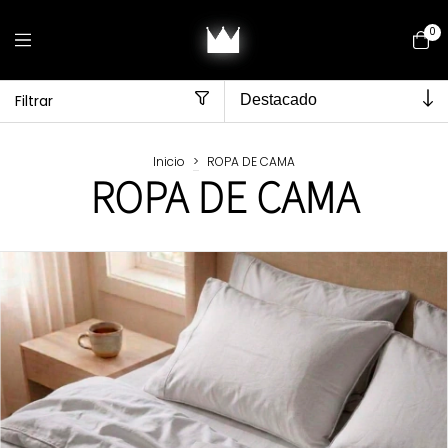
0
Filtrar
Inicio
>
ROPA DE CAMA
ROPA DE CAMA