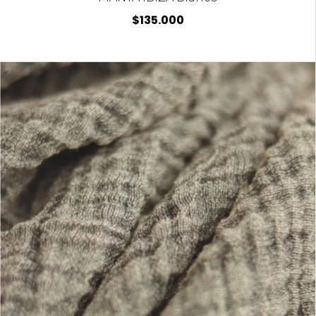
$135.000