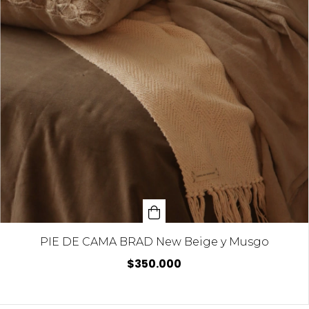
PIE DE CAMA BRAD New Beige y Musgo
$350.000