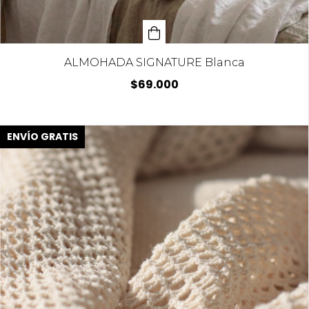
ALMOHADA SIGNATURE Blanca
$69.000
ENVÍO GRATIS