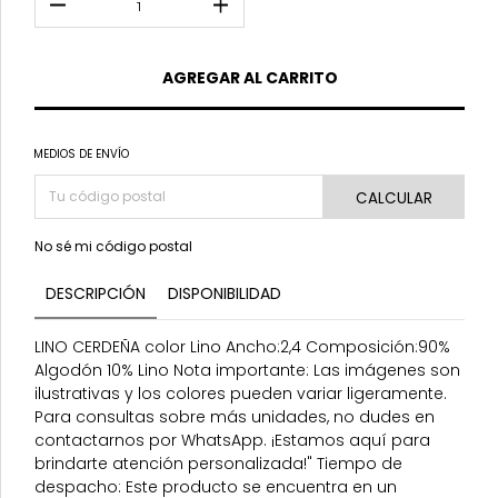
MEDIOS DE ENVÍO
CALCULAR
No sé mi código postal
DESCRIPCIÓN
DISPONIBILIDAD
LINO CERDEÑA color Lino Ancho:2,4 Composición:90%
Algodón 10% Lino Nota importante: Las imágenes son
ilustrativas y los colores pueden variar ligeramente.
Para consultas sobre más unidades, no dudes en
contactarnos por WhatsApp. ¡Estamos aquí para
brindarte atención personalizada!" Tiempo de
despacho: Este producto se encuentra en un