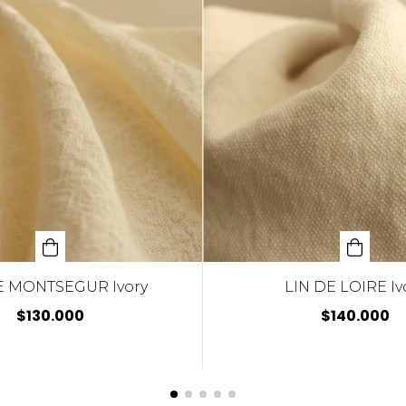
E MONTSEGUR Ivory
LIN DE LOIRE Iv
$130.000
$140.000