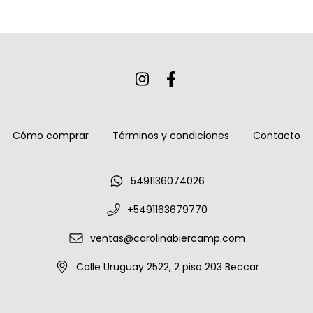
Cómo comprar
Términos y condiciones
Contacto
5491136074026
+5491163679770
ventas@carolinabiercamp.com
Calle Uruguay 2522, 2 piso 203 Beccar