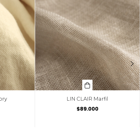
ory
LIN CLAIR Marfil
$89.000