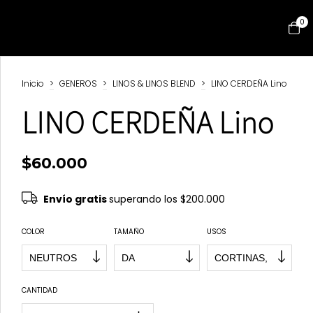
0
Inicio
>
GENEROS
>
LINOS & LINOS BLEND
>
LINO CERDEÑA Lino
LINO CERDEÑA Lino
$60.000
Envío gratis
superando los
$200.000
COLOR
TAMAÑO
USOS
CANTIDAD