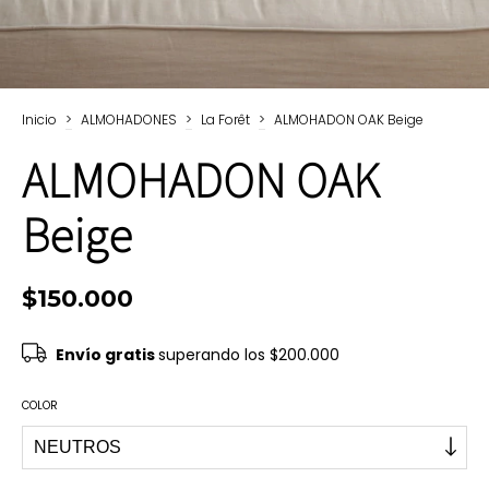
Inicio
>
ALMOHADONES
>
La Forêt
>
ALMOHADON OAK Beige
ALMOHADON OAK
Beige
$150.000
Envío gratis
superando los
$200.000
COLOR