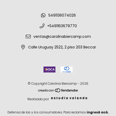
5491136074026
+5491163679770
ventas@carolinabiercamp.com
Calle Uruguay 2522, 2 piso 203 Beccar
© Copyright Carolina Biercamp - 2026
Realizada por
Defensa de las y los consumidores. Para reclamos
ingresá acá.